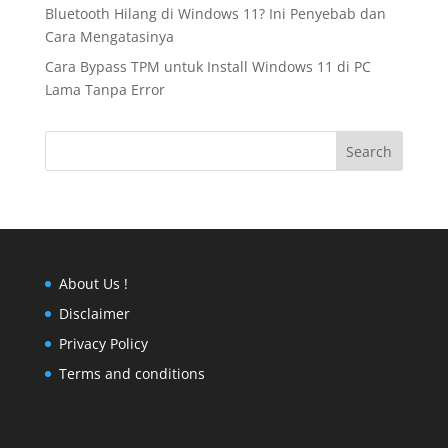
Bluetooth Hilang di Windows 11? Ini Penyebab dan
Cara Mengatasinya
Cara Bypass TPM untuk Install Windows 11 di PC
Lama Tanpa Error
Search
About Us !
Disclaimer
Privacy Policy
Terms and conditions