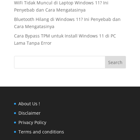
WiFi Tidak Muncul di Laptop Windows 11? Ini
Penyebab dan Cara Mengatasinya
Bluetooth Hilang di Windows 11? Ini Penyebab dan
Cara Mengatasinya
Cara Bypass TPM untuk Install Windows 11 di PC
Lama Tanpa Error
Search
About Us !
Disclaimer
Privacy Policy
Terms and conditions