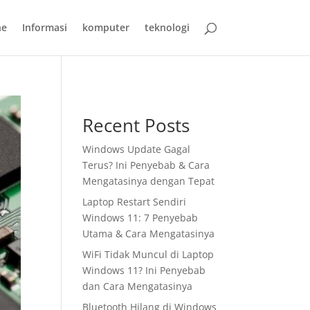
ne
Informasi
komputer
teknologi
Recent Posts
Windows Update Gagal
Terus? Ini Penyebab & Cara
Mengatasinya dengan Tepat
Laptop Restart Sendiri
Windows 11: 7 Penyebab
Utama & Cara Mengatasinya
WiFi Tidak Muncul di Laptop
Windows 11? Ini Penyebab
dan Cara Mengatasinya
Bluetooth Hilang di Windows