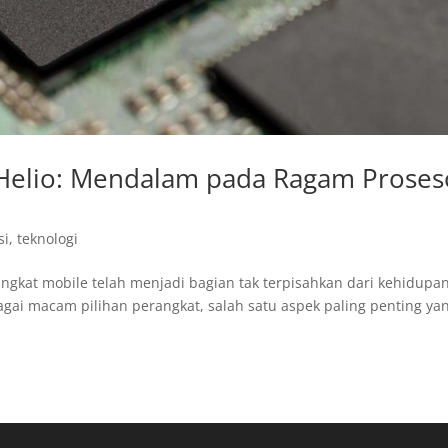
Helio: Mendalam pada Ragam Proses
si
,
teknologi
ngkat mobile telah menjadi bagian tak terpisahkan dari kehidupa
gai macam pilihan perangkat, salah satu aspek paling penting ya
.