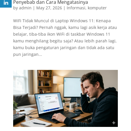
Penyebab dan Cara Mengatasinya
by
admin
|
May 27, 2026
|
Informasi
,
komputer
WiFi Tidak Muncul di Laptop Windows 11: Kenapa
Bisa Terjadi? Pernah nggak, kamu lagi asik kerja atau
belajar, tiba-tiba ikon WiFi di taskbar Windows 11
kamu menghilang begitu saja? Atau lebih parah lagi,
kamu buka pengaturan jaringan dan tidak ada satu
pun jaringan...