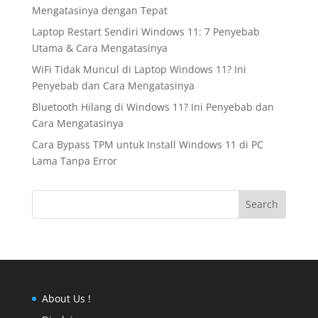
Mengatasinya dengan Tepat
Laptop Restart Sendiri Windows 11: 7 Penyebab
Utama & Cara Mengatasinya
WiFi Tidak Muncul di Laptop Windows 11? Ini
Penyebab dan Cara Mengatasinya
Bluetooth Hilang di Windows 11? Ini Penyebab dan
Cara Mengatasinya
Cara Bypass TPM untuk Install Windows 11 di PC
Lama Tanpa Error
Search
About Us !